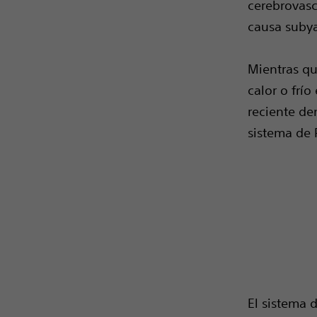
cerebrovasc
causa subya
Mientras qu
calor o frí
reciente de
sistema de 
El sistema 