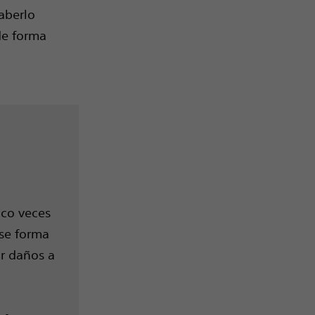
aberlo
de forma
nco veces
se forma
r daños a