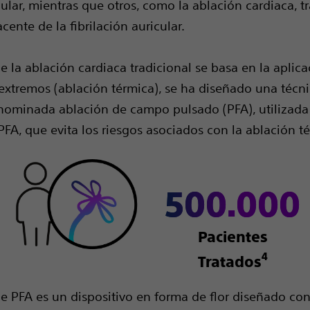
ular, mientras que otros, como la ablación cardiaca, tr
cente de la fibrilación auricular.
e la ablación cardiaca tradicional se basa en la aplic
o extremos (ablación térmica), se ha diseñado una técn
nominada ablación de campo pulsado (PFA), utilizada
PFA, que evita los riesgos asociados con la ablación t
500.000
Pacientes
4
Tratados
de PFA es un dispositivo en forma de flor diseñado con