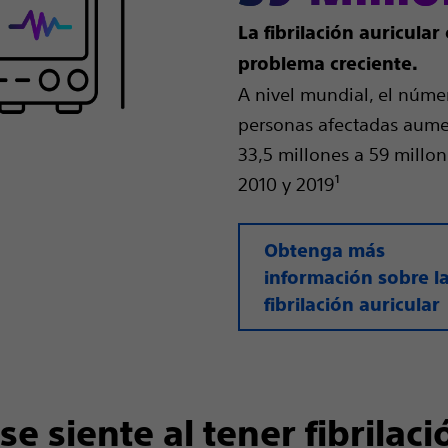
La fibrilación auricular
problema creciente.
A nivel mundial, el núme
personas afectadas aum
33,5 millones a 59 millon
2010 y 2019¹
Obtenga más
información sobre l
fibrilación auricular
se siente al tener fibrilaci