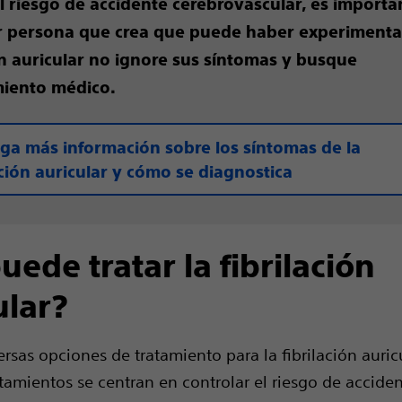
l riesgo de accidente cerebrovascular, es importa
r persona que crea que puede haber experiment
ón auricular no ignore sus síntomas y busque
miento médico.
ga más información sobre los síntomas de la
ación auricular y cómo se diagnostica
uede tratar la fibrilación
ular?
rsas opciones de tratamiento para la fibrilación auricu
tamientos se centran en controlar el riesgo de accide